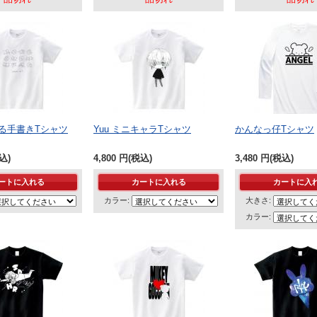
る手書きTシャツ
Yuu ミニキャラTシャツ
かんなっ仔Tシャツ
込)
4,800
円
(税込)
3,480
円
(税込)
カラー:
大きさ:
カラー: