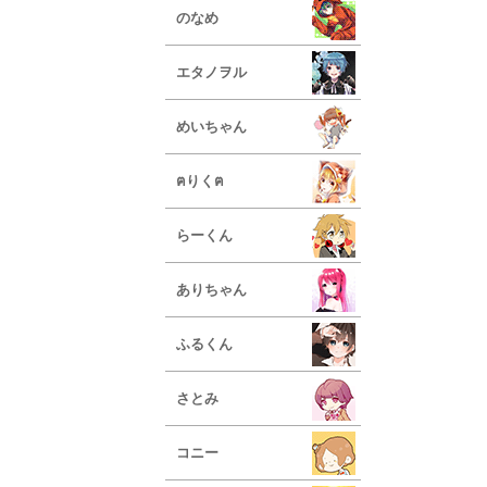
のなめ
エタノヲル
めいちゃん
ฅりくฅ
らーくん
ありちゃん
ふるくん
さとみ
コニー