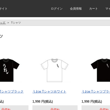
サイト
ログイン
会員情報
カート
マ
ッズ
>
Tシャツ
ツ
 Tシャツブラック
うおw Tシャツホワイト
うおw Tシャツブラ
込)
1,998
円
(税込)
1,998
円
(税込)
品切れ
品切れ
品切れ