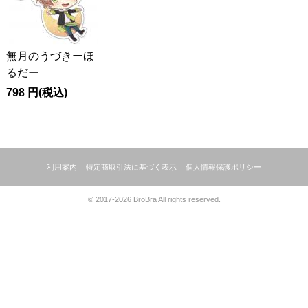
無月のうづきーほ
るだー
798
円
(税込)
利用案内
特定商取引法に基づく表示
個人情報保護ポリシー
© 2017-2026 BroBra All rights reserved.