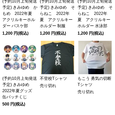
(予約10月上旬発送
(予約10月上旬発送
(予約10月上旬発送
予定) きみゆめ か
予定) きみゆめ そ
予定) きみゆめ そ
もめ 2022年夏
らねこ 2022年
らねこ 2022年
アクリルキーホル
夏 アクリルキー
夏 アクリルキー
ダー バスケ部
ホルダー 制服
ホルダー 水泳部
1,200
円
(税込)
1,200
円
(税込)
1,200
円
(税込)
(予約10月上旬発送
不登校Tシャツ
もこう 勇気の切断
予定) きみゆめ
Tシャツ
売り切れ
2022年夏グッズ
売り切れ
缶バッチくじ
500
円
(税込)