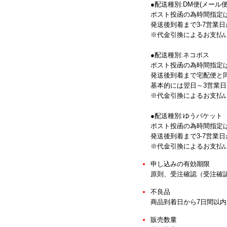
●配送種別:DM便(メール便
ポスト投函の為時間指定
発送後到着まで3-7営業
※代金引換によるお支払
●配送種別:ネコポス
ポスト投函の為時間指定
発送後到着まで宅配便と
基本的には翌日～3営業
※代金引換によるお支払
●配送種別:ゆうパケット
ポスト投函の為時間指定
発送後到着まで3-7営業
※代金引換によるお支払
申し込みの有効期限
原則、受注確認（受注確
不良品
商品到着日から7日間以
販売数量