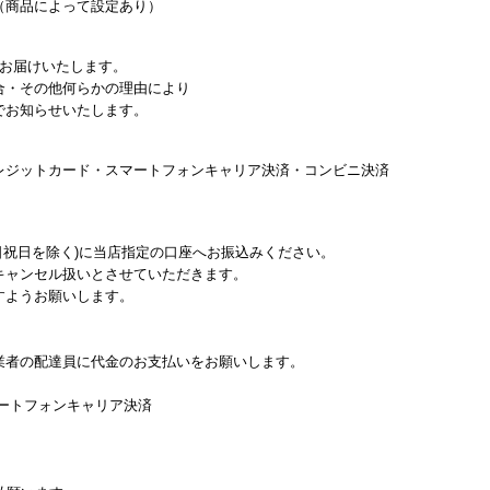
（商品によって設定あり）
にお届けいたします。
合・その他何らかの理由により
でお知らせいたします。
レジットカード・スマートフォンキャリア決済・コンビニ決済
日祝日を除く)に当店指定の口座へお振込みください。
キャンセル扱いとさせていただきます。
すようお願いします。
業者の配達員に代金のお支払いをお願いします。
マートフォンキャリア決済
。