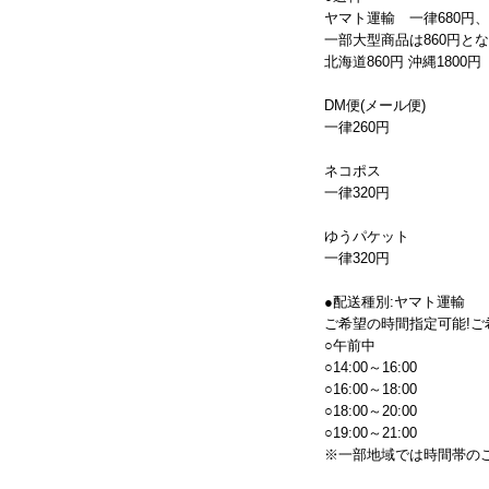
ヤマト運輸 一律680円
一部大型商品は860円と
北海道860円 沖縄1800円
DM便(メール便)
一律260円
ネコポス
一律320円
ゆうパケット
一律320円
●配送種別:ヤマト運輸
ご希望の時間指定可能!ご
○午前中
○14:00～16:00
○16:00～18:00
○18:00～20:00
○19:00～21:00
※一部地域では時間帯の