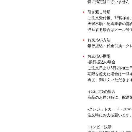
特に指定はございません
引き渡し時期
ご注文受付後、7日以内
天候不順・配送業者の都
遅延する場合はメール等
お支払い方法
銀行振込・代金引換・ク
お支払い期限
-銀行振込の場合
ご注文日より3日以内(土
期限を超えた場合は一旦
再度、御注文いただきま
-代金引換の場合
商品のお届け時に、配送
-クレジットカード・ス
注文時にお支払願います
-コンビニ決済