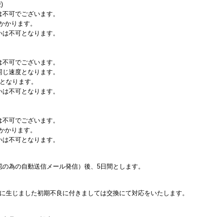
)
は不可でございます。
日かかります。
いは不可となります。
は不可でございます。
同じ速度となります。
日となります。
いは不可となります。
は不可でございます。
日かかります。
いは不可となります。
認の為の自動送信メール発信）後、5日間とします。
内に生じました初期不良に付きましては交換にて対応をいたします。