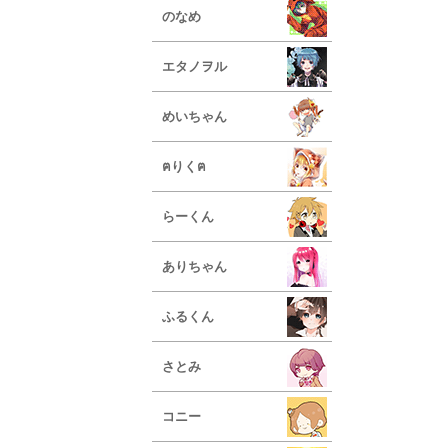
のなめ
エタノヲル
めいちゃん
ฅりくฅ
らーくん
ありちゃん
ふるくん
さとみ
コニー