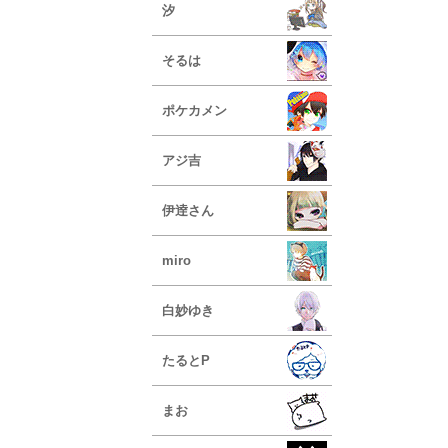
汐
そるは
ポケカメン
アジ吉
伊逹さん
miro
白妙ゆき
たるとP
まお