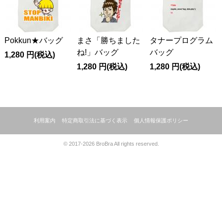
Pokkun★バッグ
まさ「勝ちました
タナープログラム
ね!」バッグ
バッグ
1,280
円
(税込)
1,280
円
(税込)
1,280
円
(税込)
利用案内
特定商取引法に基づく表示
個人情報保護ポリシー
© 2017-2026 BroBra All rights reserved.