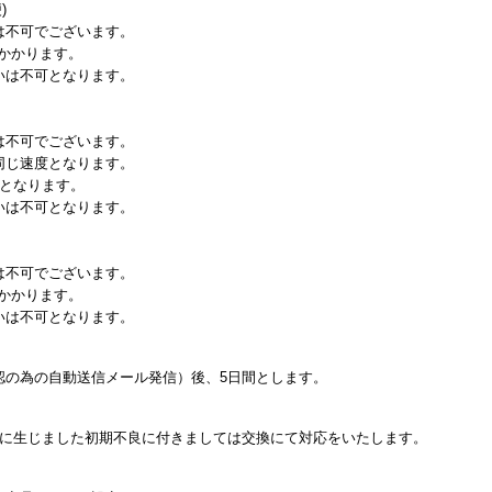
)
は不可でございます。
日かかります。
いは不可となります。
は不可でございます。
同じ速度となります。
日となります。
いは不可となります。
は不可でございます。
日かかります。
いは不可となります。
認の為の自動送信メール発信）後、5日間とします。
内に生じました初期不良に付きましては交換にて対応をいたします。