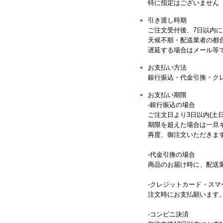
特に指定はございません
引き渡し時期
ご注文受付後、7日以内
天候不順・配送業者の都
遅延する場合はメール等
お支払い方法
銀行振込・代金引換・ク
お支払い期限
-銀行振込の場合
ご注文日より3日以内(土
期限を超えた場合は一旦
再度、御注文いただきま
-代金引換の場合
商品のお届け時に、配送
-クレジットカード・ス
注文時にお支払願います
-コンビニ決済