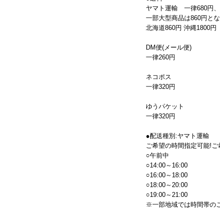
ヤマト運輸 一律680円
一部大型商品は860円と
北海道860円 沖縄1800円
DM便(メール便)
一律260円
ネコポス
一律320円
ゆうパケット
一律320円
●配送種別:ヤマト運輸
ご希望の時間指定可能!ご
○午前中
○14:00～16:00
○16:00～18:00
○18:00～20:00
○19:00～21:00
※一部地域では時間帯の