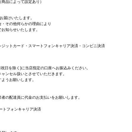
（商品によって設定あり）
にお届けいたします。
合・その他何らかの理由により
でお知らせいたします。
レジットカード・スマートフォンキャリア決済・コンビニ決済
日祝日を除く)に当店指定の口座へお振込みください。
キャンセル扱いとさせていただきます。
すようお願いします。
業者の配達員に代金のお支払いをお願いします。
マートフォンキャリア決済
。