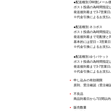
●配送種別:DM便(メール便
ポスト投函の為時間指定
発送後到着まで3-7営業
※代金引換によるお支払
●配送種別:ネコポス
ポスト投函の為時間指定
発送後到着まで宅配便と
基本的には翌日～3営業
※代金引換によるお支払
●配送種別:ゆうパケット
ポスト投函の為時間指定
発送後到着まで3-7営業
※代金引換によるお支払
申し込みの有効期限
原則、受注確認（受注確
不良品
商品到着日から7日間以
販売数量