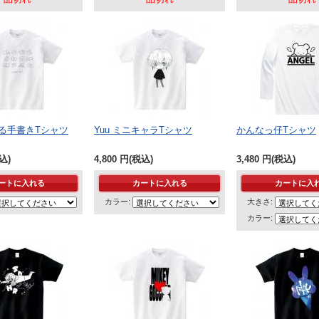
る手書きTシャツ
Yuu ミニキャラTシャツ
かんなっ仔Tシャツ
込)
4,800
円
(税込)
3,480
円
(税込)
カラー:
大きさ:
カラー: