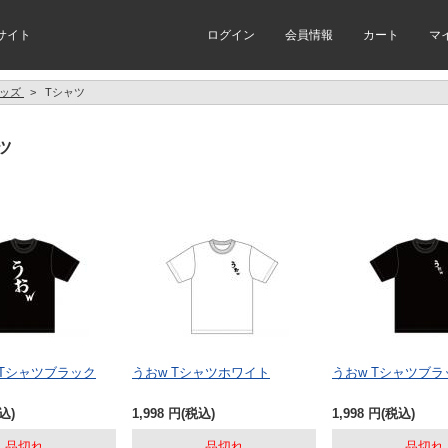
サイト
ログイン
会員情報
カート
マ
ッズ
>
Tシャツ
ツ
 Tシャツブラック
うおw Tシャツホワイト
うおw Tシャツブラ
込)
1,998
円
(税込)
1,998
円
(税込)
品切れ
品切れ
品切れ