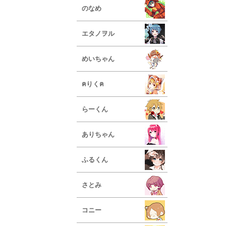
のなめ
エタノヲル
めいちゃん
ฅりくฅ
らーくん
ありちゃん
ふるくん
さとみ
コニー