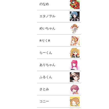
のなめ
エタノヲル
めいちゃん
ฅりくฅ
らーくん
ありちゃん
ふるくん
さとみ
コニー