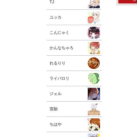
TJ
ユッカ
こんにゃく
かんなちゃろ
れるりり
ライバロリ
ジェル
宮助
ちはや