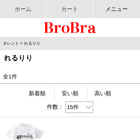
ホーム
カート
メニュー
タレント
>
れるりり
れるりり
全1件
新着順
安い順
高い順
件数：