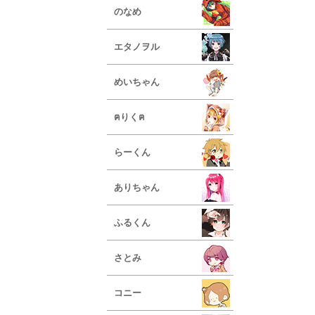
のなめ
エタノヲル
めいちゃん
ฅりくฅ
らーくん
ありちゃん
ふるくん
さとみ
コニー