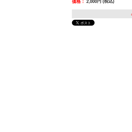
円 (税込)
価格：
2,000