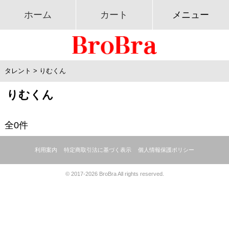
ホーム
カート
メニュー
タレント
>
りむくん
りむくん
全0件
利用案内
特定商取引法に基づく表示
個人情報保護ポリシー
© 2017-2026 BroBra All rights reserved.