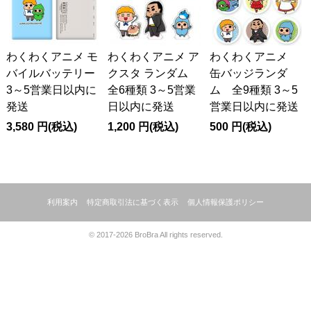
わくわくアニメ モ
わくわくアニメ ア
わくわくアニメ
バイルバッテリー
クスタ ランダム
缶バッジランダ
3～5営業日以内に
全6種類 3～5営業
ム 全9種類 3～5
発送
日以内に発送
営業日以内に発送
3,580
円
(税込)
1,200
円
(税込)
500
円
(税込)
利用案内
特定商取引法に基づく表示
個人情報保護ポリシー
© 2017-2026 BroBra All rights reserved.