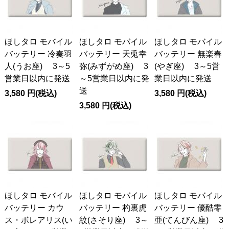
ほしタロ モバイル
ほしタロ モバイル
ほしタロ モバイル
バッテリー 冷奏羽
バッテリー 天兎幸
バッテリー 無楽春
人(うお座) 3～5
弥(みずがめ座) 3
(やぎ座) 3～5営
営業日以内に発送
～5営業日以内に発
業日以内に発送
送
3,580
円
(税込)
3,580
円
(税込)
3,580
円
(税込)
ほしタロ モバイル
ほしタロ モバイル
ほしタロ モバイル
バッテリー カウ
バッテリー 杓裏虎
バッテリー 優酷零
ス・ボレアリス(い
紋(さそり座) 3～
亜(てんびん座) 3