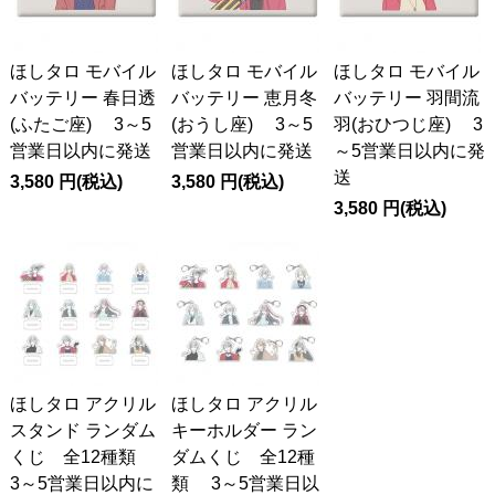
ほしタロ モバイル
ほしタロ モバイル
ほしタロ モバイル
バッテリー 春日透
バッテリー 恵月冬
バッテリー 羽間流
(ふたご座) 3～5
(おうし座) 3～5
羽(おひつじ座) 3
営業日以内に発送
営業日以内に発送
～5営業日以内に発
送
3,580
円
(税込)
3,580
円
(税込)
3,580
円
(税込)
ほしタロ アクリル
ほしタロ アクリル
スタンド ランダム
キーホルダー ラン
くじ 全12種類
ダムくじ 全12種
3～5営業日以内に
類 3～5営業日以