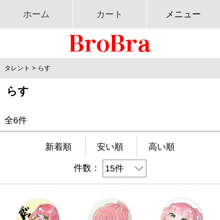
ホーム
カート
メニュー
タレント
>
らす
らす
全6件
新着順
安い順
高い順
件数：