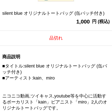
silent blue オリジナルトートバッグ (缶バッチ付き)
1,000
円 (税込)
品切れ
商品説明
■タイトル:silent blue オリジナルトートバッグ (缶バ
ッチ付き)
■アーティスト:kain、miro
ニコニコ動画,ツイキャス,youtube等を中心に活動す
るボーカリスト「kain」ピアニスト「miro」2人のオ
リジナルトートバッグです。