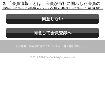
同意しない
同意して会員登録へ
利用案内
特定商取引法に基づく表示
個人情報保護ポリシー
© 2017-2026 BroBra All rights reserved.