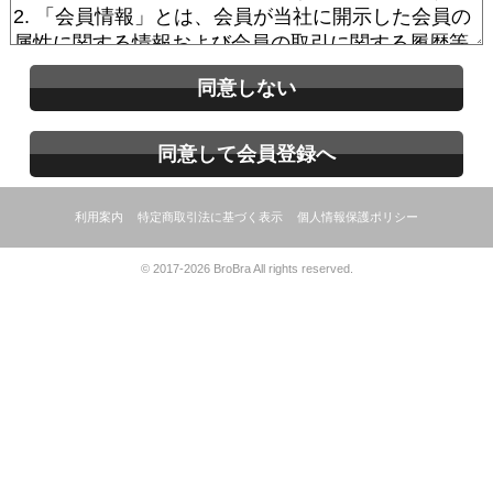
同意しない
同意して会員登録へ
利用案内
特定商取引法に基づく表示
個人情報保護ポリシー
© 2017-2026 BroBra All rights reserved.