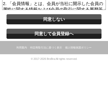
同意しない
同意して会員登録へ
利用案内
特定商取引法に基づく表示
個人情報保護ポリシー
© 2017-2026 BroBra All rights reserved.