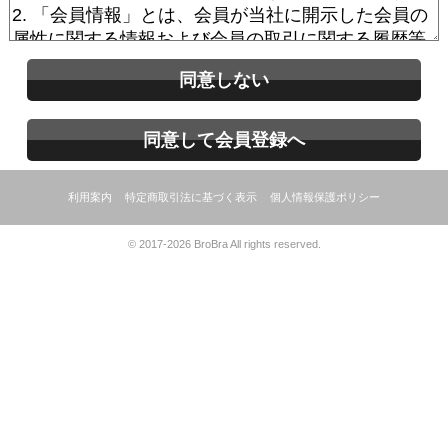
同意しない
同意して会員登録へ
利用案内
特定商取引法に基づく表示
個人情報保護ポリシー
© 2017-2026 BroBra All rights reserved.