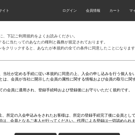
サイト
ログイン
会員情報
カート
マ
前に、下記ご利用規約をよくお読みください。
するに当たってのあなたの権利と義務が規定されております。
ンをクリックすると、あなたが本規約の全ての条件に同意したことになります