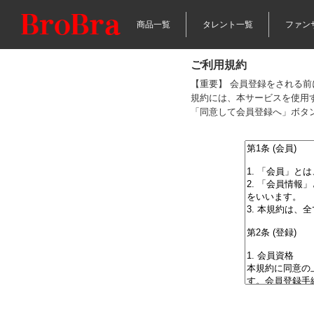
商品一覧
タレント一覧
ファン
ご利用規約
【重要】 会員登録をされる
規約には、本サービスを使用
「同意して会員登録へ」ボタ