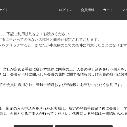
サイト
ログイン
会員情報
カート
マ
前に、下記ご利用規約をよくお読みください。
するに当たってのあなたの権利と義務が規定されております。
ンをクリックすると、あなたが本規約の全ての条件に同意したことになります