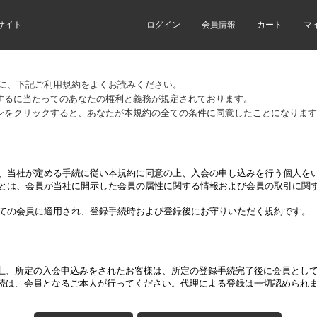
サイト
ログイン
会員情報
カート
マ
前に、下記ご利用規約をよくお読みください。
するに当たってのあなたの権利と義務が規定されております。
ンをクリックすると、あなたが本規約の全ての条件に同意したことになります