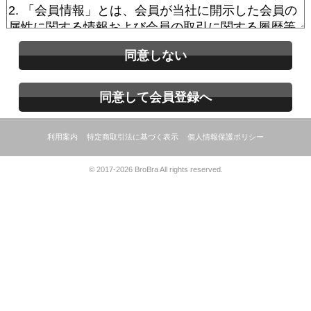
同意しない
同意して会員登録へ
利用案内
特定商取引法に基づく表示
個人情報保護ポリシー
© 2017-2026 BroBra All rights reserved.