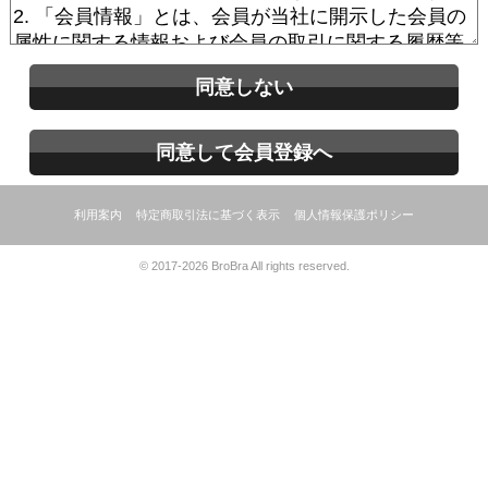
同意しない
同意して会員登録へ
利用案内
特定商取引法に基づく表示
個人情報保護ポリシー
© 2017-2026 BroBra All rights reserved.