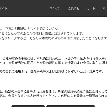
サイト
ログイン
会員情報
カート
マ
前に、下記ご利用規約をよくお読みください。
するに当たってのあなたの権利と義務が規定されております。
ンをクリックすると、あなたが本規約の全ての条件に同意したことになります