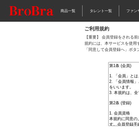
商品一覧
タレント一覧
ファン
ご利用規約
【重要】 会員登録をされる
規約には、本サービスを使用
「同意して会員登録へ」ボタ