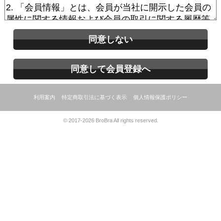
同意しない
同意して会員登録へ
利用案内
特定商取引法に基づく表示
個人情報保護ポリシー
© 2017-2026 BroBra All rights reserved.