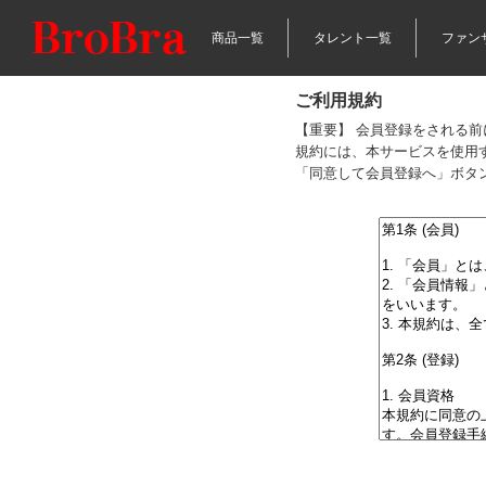
商品一覧
タレント一覧
ファン
ご利用規約
【重要】 会員登録をされる
規約には、本サービスを使用
「同意して会員登録へ」ボタ