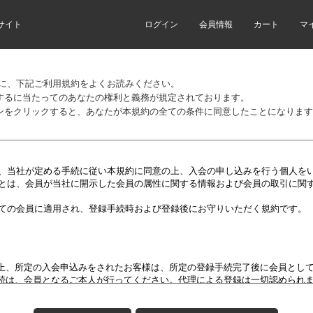
サイト
ログイン
会員情報
カート
マ
前に、下記ご利用規約をよくお読みください。
するに当たってのあなたの権利と義務が規定されております。
ンをクリックすると、あなたが本規約の全ての条件に同意したことになります