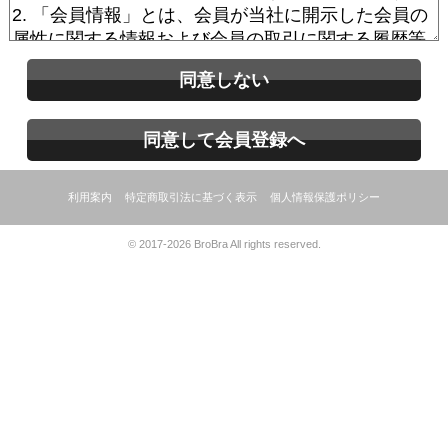
同意しない
同意して会員登録へ
利用案内
特定商取引法に基づく表示
個人情報保護ポリシー
© 2017-2026 BroBra All rights reserved.