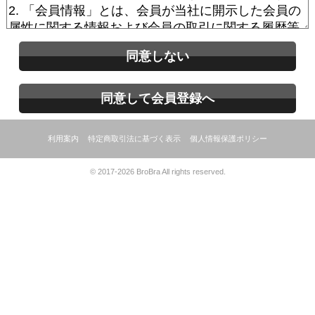
同意しない
同意して会員登録へ
利用案内
特定商取引法に基づく表示
個人情報保護ポリシー
© 2017-2026 BroBra All rights reserved.