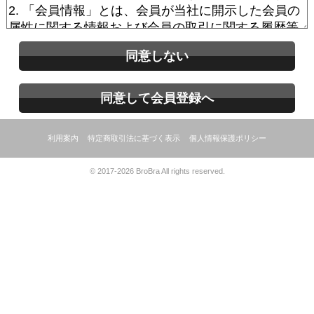
同意しない
同意して会員登録へ
利用案内
特定商取引法に基づく表示
個人情報保護ポリシー
© 2017-2026 BroBra All rights reserved.