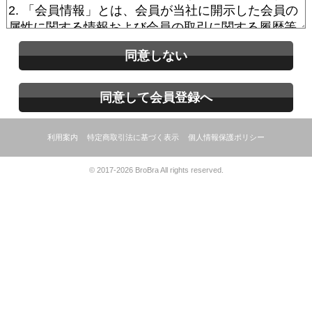
同意しない
同意して会員登録へ
利用案内
特定商取引法に基づく表示
個人情報保護ポリシー
© 2017-2026 BroBra All rights reserved.