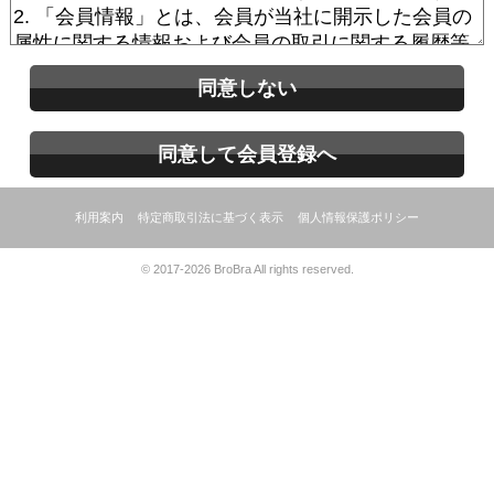
同意しない
同意して会員登録へ
利用案内
特定商取引法に基づく表示
個人情報保護ポリシー
© 2017-2026 BroBra All rights reserved.