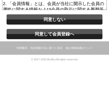
同意しない
同意して会員登録へ
利用案内
特定商取引法に基づく表示
個人情報保護ポリシー
© 2017-2026 BroBra All rights reserved.