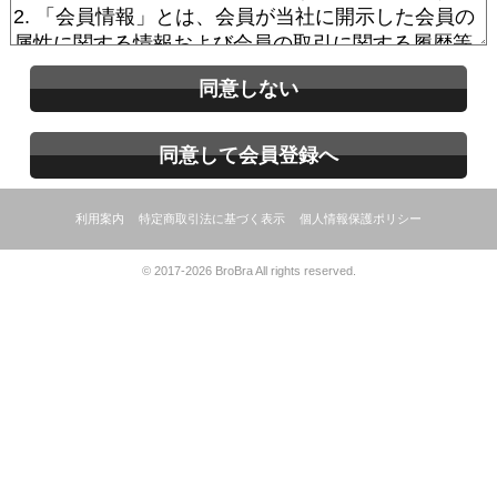
同意しない
同意して会員登録へ
利用案内
特定商取引法に基づく表示
個人情報保護ポリシー
© 2017-2026 BroBra All rights reserved.