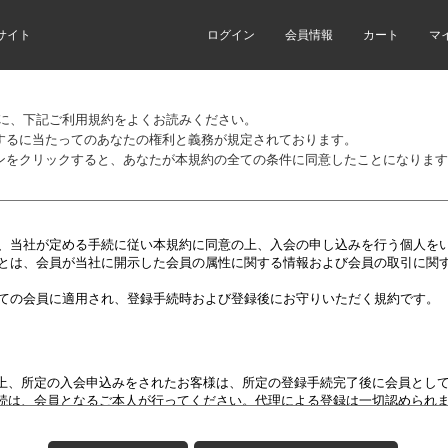
サイト
ログイン
会員情報
カート
マ
前に、下記ご利用規約をよくお読みください。
するに当たってのあなたの権利と義務が規定されております。
ンをクリックすると、あなたが本規約の全ての条件に同意したことになります