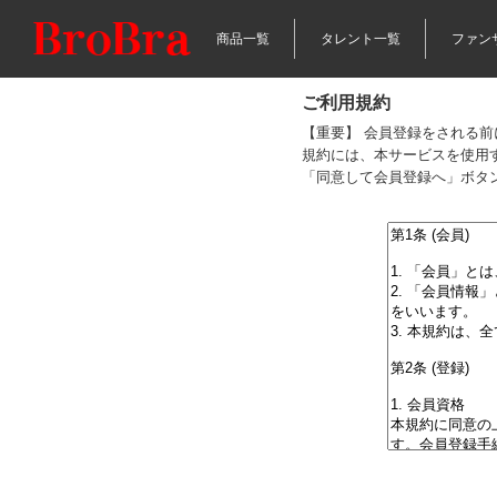
商品一覧
タレント一覧
ファン
ご利用規約
【重要】 会員登録をされる
規約には、本サービスを使用
「同意して会員登録へ」ボタ