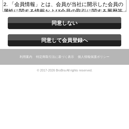
同意しない
同意して会員登録へ
利用案内
特定商取引法に基づく表示
個人情報保護ポリシー
© 2017-2026 BroBra All rights reserved.