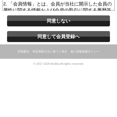
同意しない
同意して会員登録へ
利用案内
特定商取引法に基づく表示
個人情報保護ポリシー
© 2017-2026 BroBra All rights reserved.