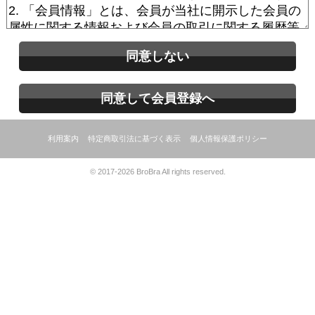
同意しない
同意して会員登録へ
利用案内
特定商取引法に基づく表示
個人情報保護ポリシー
© 2017-2026 BroBra All rights reserved.