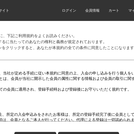
サイト
ログイン
会員情報
カート
マ
前に、下記ご利用規約をよくお読みください。
するに当たってのあなたの権利と義務が規定されております。
ンをクリックすると、あなたが本規約の全ての条件に同意したことになります