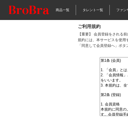
商品一覧
タレント一覧
ファン
ご利用規約
【重要】 会員登録をされる
規約には、本サービスを使用
「同意して会員登録へ」ボタ