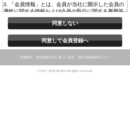
同意しない
同意して会員登録へ
利用案内
特定商取引法に基づく表示
個人情報保護ポリシー
© 2017-2026 BroBra All rights reserved.