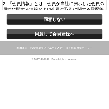
同意しない
同意して会員登録へ
利用案内
特定商取引法に基づく表示
個人情報保護ポリシー
© 2017-2026 BroBra All rights reserved.