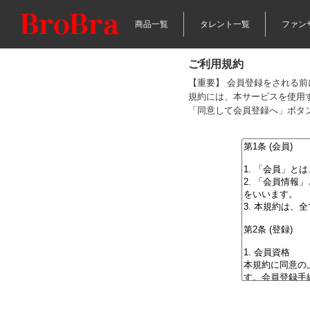
商品一覧
タレント一覧
ファン
ご利用規約
【重要】 会員登録をされる
規約には、本サービスを使用
「同意して会員登録へ」ボタ