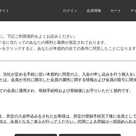
サイト
ログイン
会員情報
カート
マ
前に、下記ご利用規約をよくお読みください。
するに当たってのあなたの権利と義務が規定されております。
ンをクリックすると、あなたが本規約の全ての条件に同意したことになります