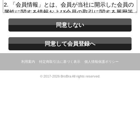
同意しない
同意して会員登録へ
利用案内
特定商取引法に基づく表示
個人情報保護ポリシー
© 2017-2026 BroBra All rights reserved.