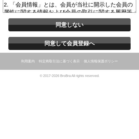
同意しない
同意して会員登録へ
利用案内
特定商取引法に基づく表示
個人情報保護ポリシー
© 2017-2026 BroBra All rights reserved.