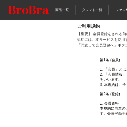
商品一覧
タレント一覧
ファン
ご利用規約
【重要】 会員登録をされる
規約には、本サービスを使用
「同意して会員登録へ」ボタ