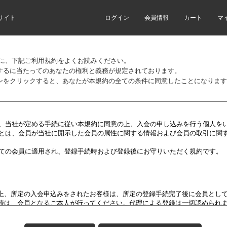
サイト
ログイン
会員情報
カート
マ
前に、下記ご利用規約をよくお読みください。
するに当たってのあなたの権利と義務が規定されております。
ンをクリックすると、あなたが本規約の全ての条件に同意したことになります