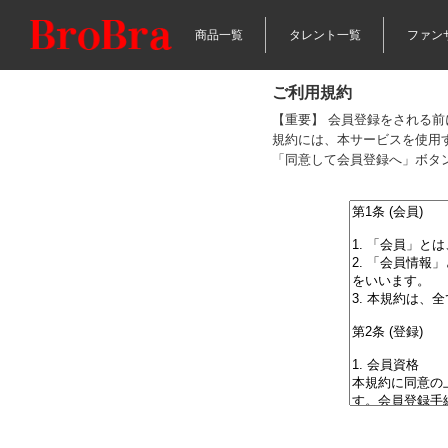
商品一覧
タレント一覧
ファン
ご利用規約
【重要】 会員登録をされる
規約には、本サービスを使用
「同意して会員登録へ」ボタ