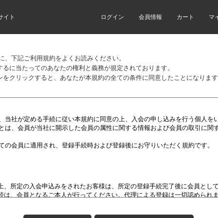
サイト
ログイン
会員情報
カート
マ
前に、下記ご利用規約をよくお読みください。
するに当たってのあなたの権利と義務が規定されております。
ンをクリックすると、あなたが本規約の全ての条件に同意したことになります