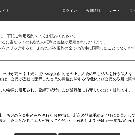
サイト
ログイン
会員情報
カート
マ
前に、下記ご利用規約をよくお読みください。
するに当たってのあなたの権利と義務が規定されております。
ンをクリックすると、あなたが本規約の全ての条件に同意したことになります