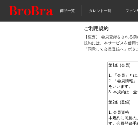
商品一覧
タレント一覧
ファン
ご利用規約
【重要】 会員登録をされる
規約には、本サービスを使用
「同意して会員登録へ」ボタ