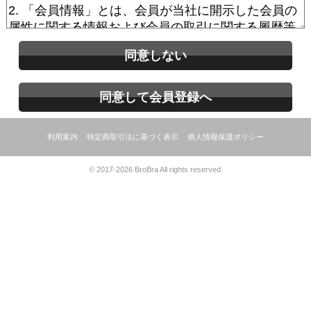
同意しない
同意して会員登録へ
利用案内
特定商取引法に基づく表示
個人情報保護ポリシー
© 2017-2026 BroBra All rights reserved.