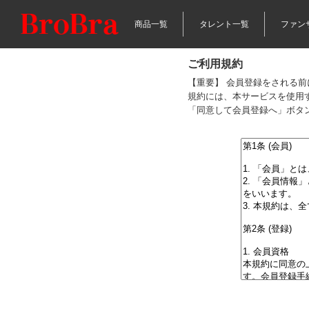
商品一覧
タレント一覧
ファン
ご利用規約
【重要】 会員登録をされる
規約には、本サービスを使用
「同意して会員登録へ」ボタ