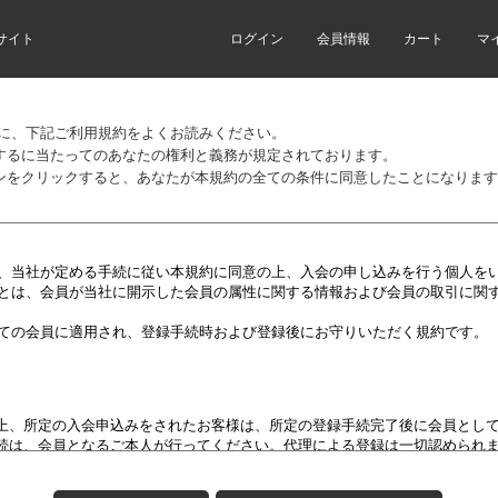
サイト
ログイン
会員情報
カート
マ
前に、下記ご利用規約をよくお読みください。
するに当たってのあなたの権利と義務が規定されております。
ンをクリックすると、あなたが本規約の全ての条件に同意したことになります